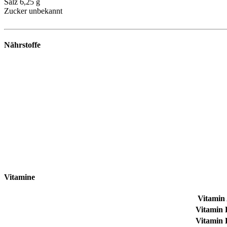
Salz
6,25 g
Zucker
unbekannt
Nährstoffe
Vitamine
Vitamin
Vitamin 
Vitamin 