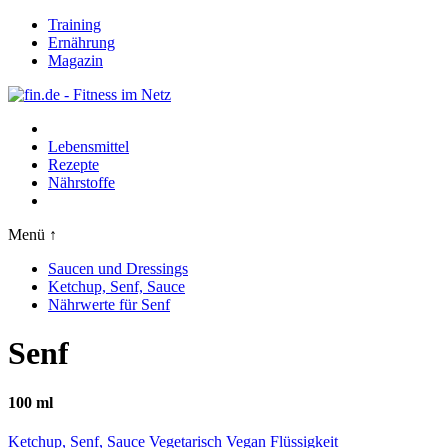
Training
Ernährung
Magazin
Lebensmittel
Rezepte
Nährstoffe
Menü ↑
Saucen und Dressings
Ketchup, Senf, Sauce
Nährwerte für Senf
Senf
100 ml
Ketchup, Senf, Sauce
Vegetarisch
Vegan
Flüssigkeit