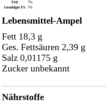
Fett
?%
Gesättigte FS
?%
Lebensmittel-Ampel
Fett
18,3 g
Ges. Fettsäuren
2,39 g
Salz
0,01175 g
Zucker
unbekannt
Nährstoffe