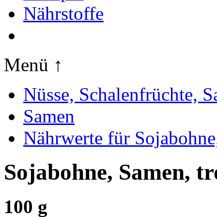
Nährstoffe
Menü ↑
Nüsse, Schalenfrüchte, 
Samen
Nährwerte für Sojabohne
Sojabohne, Samen, t
100 g