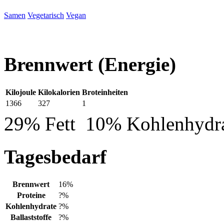
Samen
Vegetarisch
Vegan
Brennwert
(Energie)
Kilojoule
Kilokalorien
Broteinheiten
1366
327
1
29% Fett
10% Kohlenhydr
Tagesbedarf
Brennwert
16%
Proteine
?%
Kohlenhydrate
?%
Ballaststoffe
?%