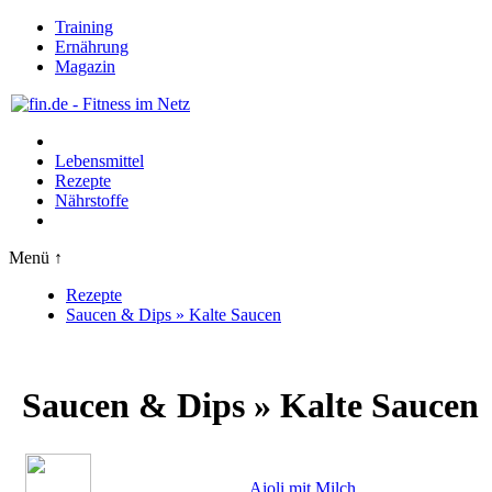
Training
Ernährung
Magazin
Lebensmittel
Rezepte
Nährstoffe
Menü ↑
Rezepte
Saucen & Dips » Kalte Saucen
Saucen & Dips » Kalte Saucen
Aioli mit Milch