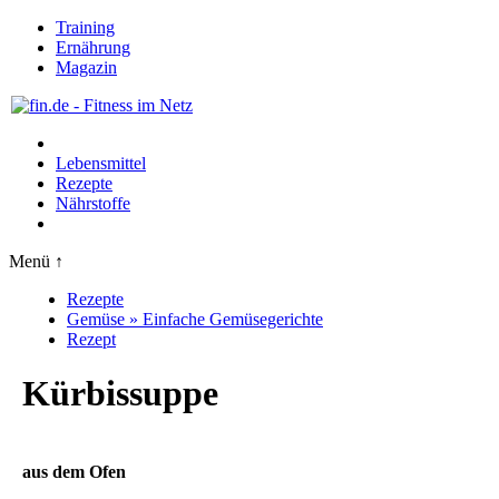
Training
Ernährung
Magazin
Lebensmittel
Rezepte
Nährstoffe
Menü ↑
Rezepte
Gemüse » Einfache Gemüsegerichte
Rezept
Kürbissuppe
aus dem Ofen