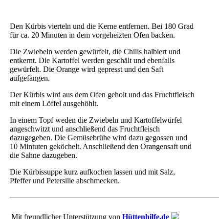
Den Kürbis vierteln und die Kerne entfernen. Bei 180 Grad
für ca. 20 Minuten in dem vorgeheizten Ofen backen.
Die Zwiebeln werden gewürfelt, die Chilis halbiert und
entkernt. Die Kartoffel werden geschält und ebenfalls
gewürfelt. Die Orange wird gepresst und den Saft
aufgefangen.
Der Kürbis wird aus dem Ofen geholt und das Fruchtfleisch
mit einem Löffel ausgehöhlt.
In einem Topf weden die Zwiebeln und Kartoffelwürfel
angeschwitzt und anschließend das Fruchtfleisch
dazugegeben. Die Gemüsebrühe wird dazu gegossen und
10 Mintuten geköchelt. Anschließend den Orangensaft und
die Sahne dazugeben.
Die Kürbissuppe kurz aufkochen lassen und mit Salz,
Pfeffer und Petersilie abschmecken.
Mit freundlicher Unterstützung von
Hüttenhilfe.de