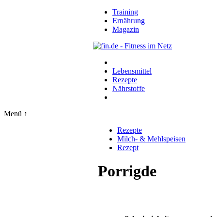
Training
Ernährung
Magazin
Lebensmittel
Rezepte
Nährstoffe
Menü ↑
Rezepte
Milch- & Mehlspeisen
Rezept
Porrigde