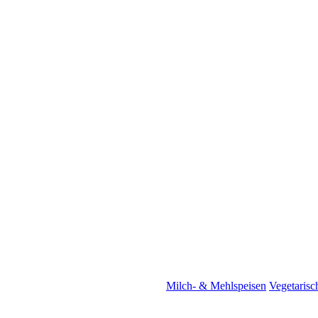
Milch- & Mehlspeisen
Vegetarisc