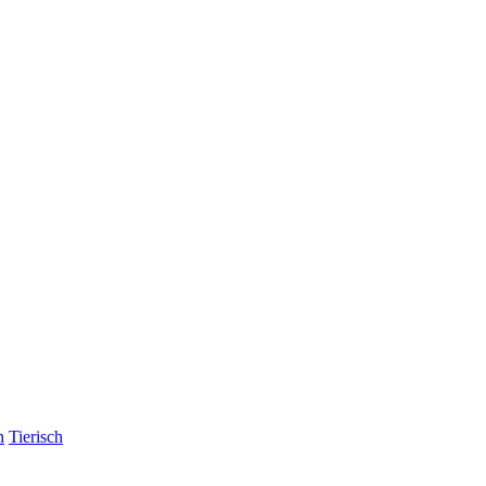
h
Tierisch