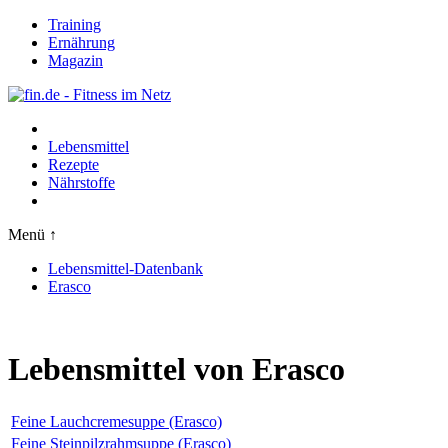
Training
Ernährung
Magazin
Lebensmittel
Rezepte
Nährstoffe
Menü ↑
Lebensmittel-Datenbank
Erasco
Lebensmittel von Erasco
Feine Lauchcremesuppe (Erasco)
Feine Steinpilzrahmsuppe (Erasco)