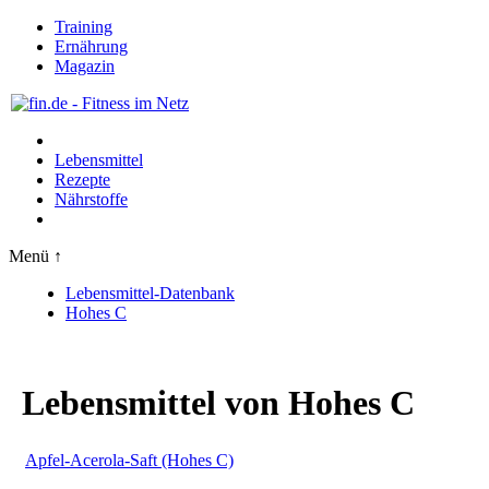
Training
Ernährung
Magazin
Lebensmittel
Rezepte
Nährstoffe
Menü ↑
Lebensmittel-Datenbank
Hohes C
Lebensmittel von Hohes C
Apfel-Acerola-Saft (Hohes C)