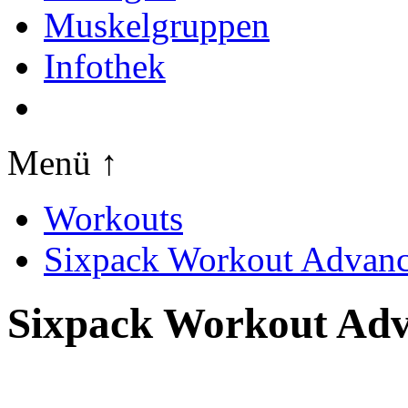
Muskelgruppen
Infothek
Menü ↑
Workouts
Sixpack Workout Advan
Sixpack Workout Ad