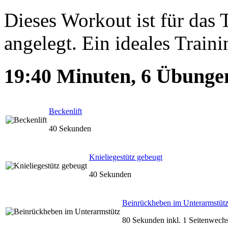
Dieses Workout ist für das 
angelegt. Ein ideales Traini
19:40
Minuten,
6
Übunge
Beckenlift
40 Sekunden
Knieliegestütz gebeugt
40 Sekunden
Beinrückheben im Unterarmstüt
80 Sekunden inkl. 1 Seitenwechs