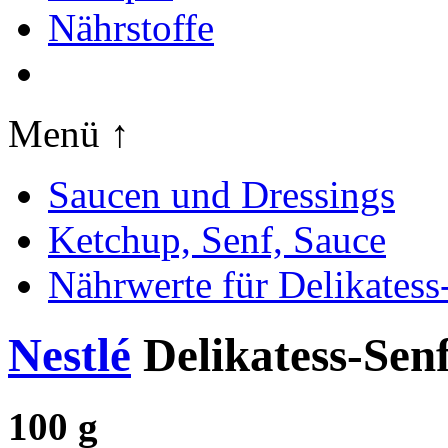
Nährstoffe
Menü ↑
Saucen und Dressings
Ketchup, Senf, Sauce
Nährwerte für Delikatess
Nestlé
Delikatess-Sen
100 g