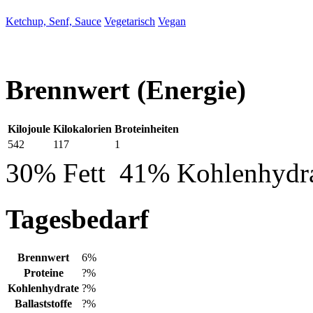
Ketchup, Senf, Sauce
Vegetarisch
Vegan
Brennwert
(Energie)
Kilojoule
Kilokalorien
Broteinheiten
542
117
1
30% Fett
41% Kohlenhydr
Tagesbedarf
Brennwert
6%
Proteine
?%
Kohlenhydrate
?%
Ballaststoffe
?%