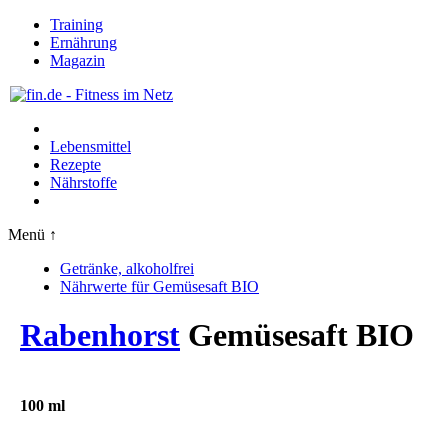
Training
Ernährung
Magazin
Lebensmittel
Rezepte
Nährstoffe
Menü ↑
Getränke, alkoholfrei
Nährwerte für Gemüsesaft BIO
Rabenhorst
Gemüsesaft BIO
100 ml