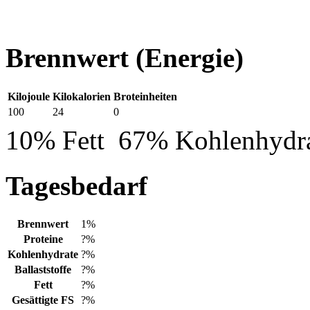
Brennwert
(Energie)
Kilojoule
Kilokalorien
Broteinheiten
100
24
0
10% Fett
67% Kohlenhydr
Tagesbedarf
Brennwert
1%
Proteine
?%
Kohlenhydrate
?%
Ballaststoffe
?%
Fett
?%
Gesättigte FS
?%