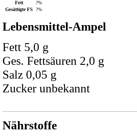
Fett
?%
Gesättigte FS
?%
Lebensmittel-Ampel
Fett
5,0 g
Ges. Fettsäuren
2,0 g
Salz
0,05 g
Zucker
unbekannt
Nährstoffe