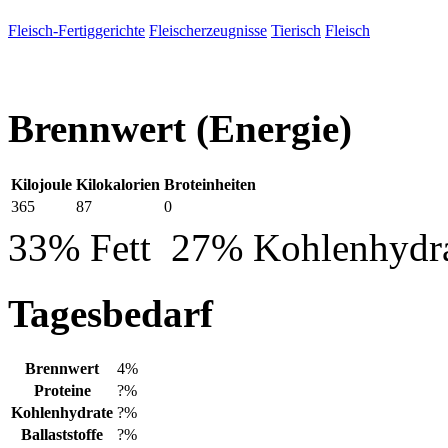
Fleisch-Fertiggerichte
Fleischerzeugnisse
Tierisch
Fleisch
Brennwert
(Energie)
Kilojoule
Kilokalorien
Broteinheiten
365
87
0
33% Fett
27% Kohlenhydr
Tagesbedarf
Brennwert
4%
Proteine
?%
Kohlenhydrate
?%
Ballaststoffe
?%