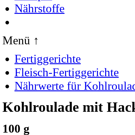
Nährstoffe
Menü ↑
Fertiggerichte
Fleisch-Fertiggerichte
Nährwerte für Kohlroulad
Kohlroulade mit Hack
100 g