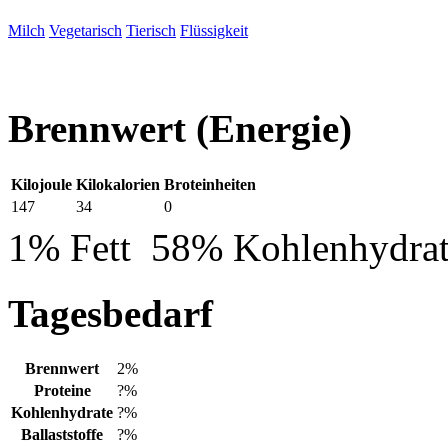
Milch
Vegetarisch
Tierisch
Flüssigkeit
Brennwert
(Energie)
Kilojoule
Kilokalorien
Broteinheiten
147
34
0
1% Fett
58% Kohlenhydra
Tagesbedarf
Brennwert
2%
Proteine
?%
Kohlenhydrate
?%
Ballaststoffe
?%