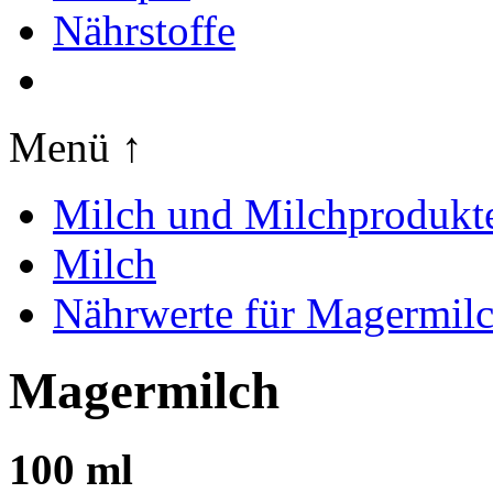
Nährstoffe
Menü ↑
Milch und Milchprodukt
Milch
Nährwerte für Magermil
Magermilch
100 ml