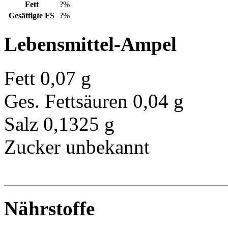
Fett
?%
Gesättigte FS
?%
Lebensmittel-Ampel
Fett
0,07 g
Ges. Fettsäuren
0,04 g
Salz
0,1325 g
Zucker
unbekannt
Nährstoffe