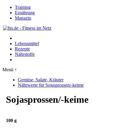
Training
Ernährung
Magazin
Lebensmittel
Rezepte
Nährstoffe
Menü ↑
Gemüse, Salate, Kräuter
Nährwerte für Sojasprossen/-keime
Sojasprossen/-keime
100 g