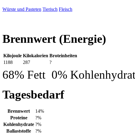
Würste und Pasteten
Tierisch
Fleisch
Brennwert
(Energie)
Kilojoule
Kilokalorien
Broteinheiten
1188
287
?
68% Fett
0% Kohlenhydra
Tagesbedarf
Brennwert
14%
Proteine
?%
Kohlenhydrate
?%
Ballaststoffe
?%