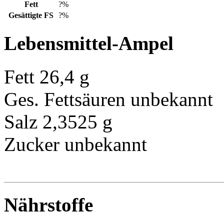
Fett
?%
Gesättigte FS
?%
Lebensmittel-Ampel
Fett
26,4 g
Ges. Fettsäuren
unbekannt
Salz
2,3525 g
Zucker
unbekannt
Nährstoffe