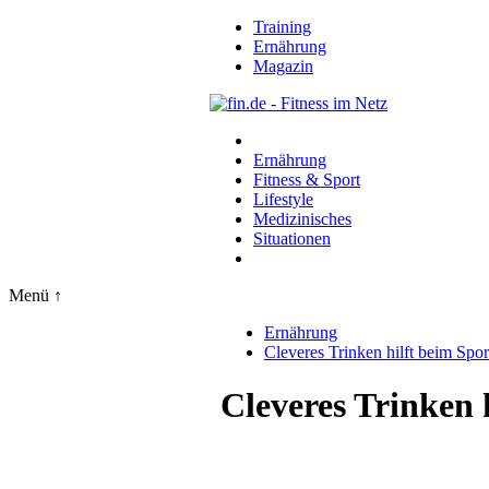
Training
Ernährung
Magazin
Ernährung
Fitness & Sport
Lifestyle
Medizinisches
Situationen
Menü ↑
Ernährung
Cleveres Trinken hilft beim Spor
Cleveres Trinken 