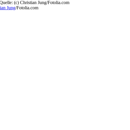
tian Jung
/Fotolia.com