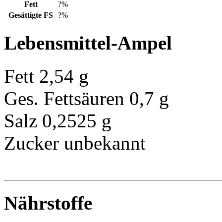
Fett
?%
Gesättigte FS
?%
Lebensmittel-Ampel
Fett
2,54 g
Ges. Fettsäuren
0,7 g
Salz
0,2525 g
Zucker
unbekannt
Nährstoffe