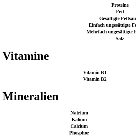
Proteine
Fett
Gesättigte Fettsä
Einfach ungesättigte F
Mehrfach ungesättigte 
Salz
Vitamine
Vitamin B1
Vitamin B2
Mineralien
Natrium
Kalium
Calcium
Phosphor