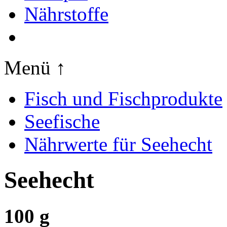
Nährstoffe
Menü ↑
Fisch und Fischprodukte
Seefische
Nährwerte für Seehecht
Seehecht
100 g