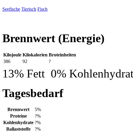
Seefische
Tierisch
Fisch
Brennwert
(Energie)
Kilojoule
Kilokalorien
Broteinheiten
386
92
?
13% Fett
0% Kohlenhydra
Tagesbedarf
Brennwert
5%
Proteine
?%
Kohlenhydrate
?%
Ballaststoffe
?%