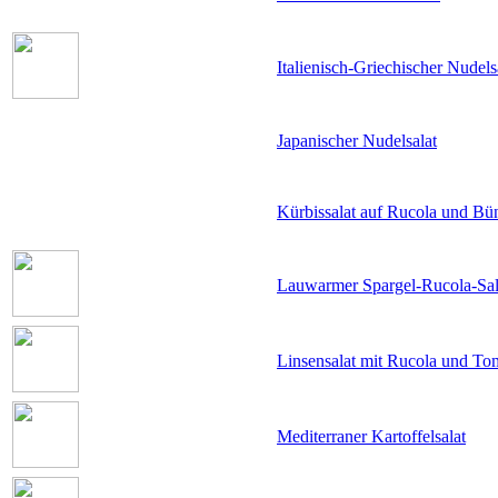
Italienisch-Griechischer Nudels
Japanischer Nudelsalat
Kürbissalat auf Rucola und Bü
Lauwarmer Spargel-Rucola-Sal
Linsensalat mit Rucola und To
Mediterraner Kartoffelsalat