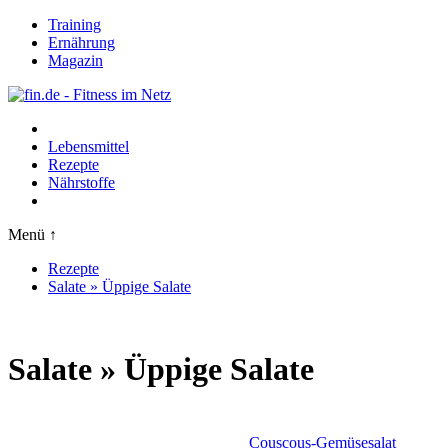
Training
Ernährung
Magazin
Lebensmittel
Rezepte
Nährstoffe
Menü ↑
Rezepte
Salate » Üppige Salate
Salate » Üppige Salate
Couscous-Gemüsesalat