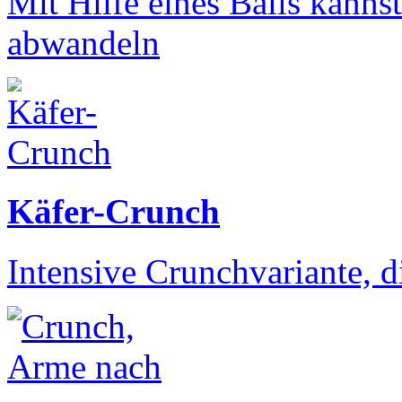
Mit Hilfe eines Balls kanns
abwandeln
Käfer-Crunch
Intensive Crunchvariante, d